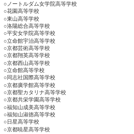
○ノートルダム女学院高等学校
○花園高等学校
○東山高等学校
○洛陽総合高等学校
○平安女学院高等学校
○立命館宇治高等学校
○京都芸術高等学校
○京都翔英高等学校
○京都西山高等学校
○立命館高等学校
○同志社国際高等学校
○京都廣学館高等学校
○京都聖カタリナ高等学校
○京都共栄学園高等学校
○福知山成美高等学校
○福知山淑徳高等学校
○日星高等学校
○京都暁星高等学校