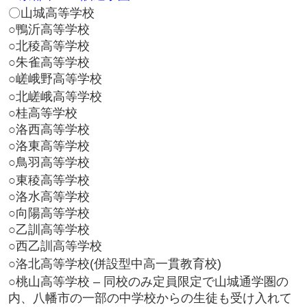
〇山城高等学校
○鴨沂高等学校
○北稜高等学校
○朱雀高等学校
○嵯峨野高等学校
○北嵯峨高等学校
○桂高等学校
○洛西高等学校
○洛東高等学校
○鳥羽高等学校
○東稜高等学校
○洛水高等学校
○向陽高等学校
○乙訓高等学校
○西乙訓高等学校
○洛北高等学校(併設型中高一貫教育校)
○桃山高等学校 – 同校のみ定員限定で山城通学圏の
内、八幡市の一部の中学校からの生徒も受け入れて