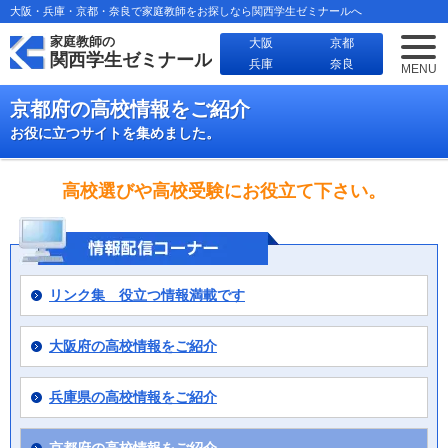
大阪・兵庫・京都・奈良で家庭教師をお探しなら関西学生ゼミナールへ
家庭教師の
大阪
京都
関西学生ゼミナール
兵庫
奈良
MENU
京都府の高校情報をご紹介
お役に立つサイトを集めました。
高校選びや高校受験にお役立て下さい。
リンク集 役立つ情報満載です
大阪府の高校情報をご紹介
兵庫県の高校情報をご紹介