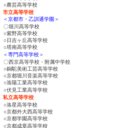
○農芸高等学校
市立高等学校
＜京都市・乙訓通学圏＞
〇堀川高等学校
○紫野高等学校
○日吉ヶ丘高等学校
○塔南高等学校
＜専門高等学校＞
〇西京高等学校・附属中学校
○銅駝美術工芸高等学校
○京都堀川音楽高等学校
○洛陽工業高等学校
○伏見工業高等学校
私立高等学校
○洛星高等学校
○京都外大西高等学校
○京都学園高等学校
○京都成章高等学校