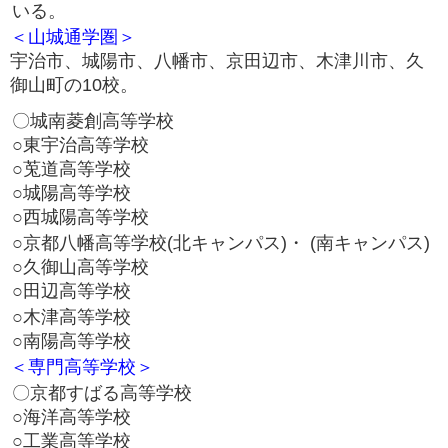
いる。
＜山城通学圏＞
宇治市、城陽市、八幡市、京田辺市、木津川市、久
御山町の10校。
〇城南菱創高等学校
○東宇治高等学校
○莵道高等学校
○城陽高等学校
○西城陽高等学校
○京都八幡高等学校(北キャンパス)・ (南キャンパス)
○久御山高等学校
○田辺高等学校
○木津高等学校
○南陽高等学校
＜専門高等学校＞
〇京都すばる高等学校
○海洋高等学校
○工業高等学校