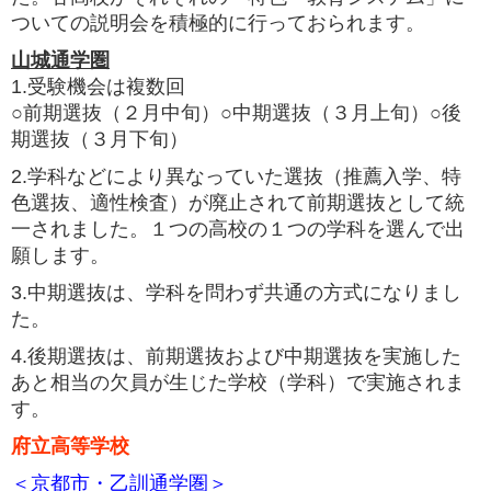
ついての説明会を積極的に行っておられます。
山城通学圏
1.受験機会は複数回
○前期選抜（２月中旬）○中期選抜（３月上旬）○後
期選抜（３月下旬）
2.学科などにより異なっていた選抜（推薦入学、特
色選抜、適性検査）が廃止されて前期選抜として統
一されました。１つの高校の１つの学科を選んで出
願します。
3.中期選抜は、学科を問わず共通の方式になりまし
た。
4.後期選抜は、前期選抜および中期選抜を実施した
あと相当の欠員が生じた学校（学科）で実施されま
す。
府立高等学校
＜京都市・乙訓通学圏＞