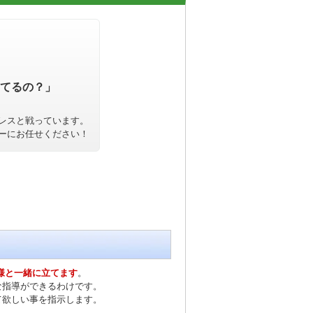
てるの？」
レスと戦っています。
ーにお任せください！
様と一緒に立てます
。
な指導ができるわけです。
て欲しい事を指示します。