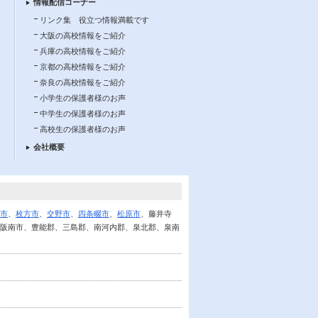
情報配信コーナー
リンク集 役立つ情報満載です
大阪の高校情報をご紹介
兵庫の高校情報をご紹介
京都の高校情報をご紹介
奈良の高校情報をご紹介
小学生の保護者様のお声
中学生の保護者様のお声
高校生の保護者様のお声
会社概要
市
、
枚方市
、
交野市
、
四条畷市
、
松原市
、藤井寺
阪南市、豊能郡、三島郡、南河内郡、泉北郡、泉南