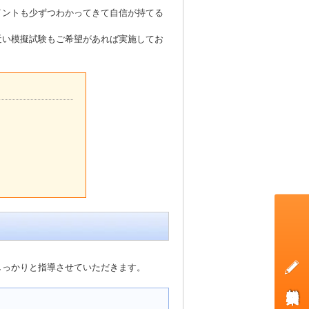
イントも少ずつわかってきて自信が持てる
近い模擬試験もご希望があれば実施してお
しっかりと指導させていただきます。
無料体験授業