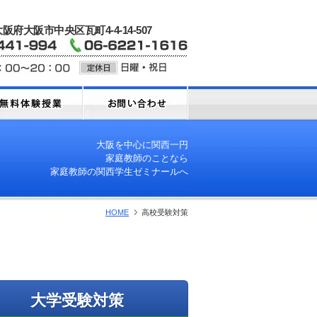
 大阪府大阪市中央区瓦町4-4-14-507
大阪を中心に関西一円
家庭教師のことなら
家庭教師の関西学生ゼミナールへ
HOME
高校受験対策
大学受験対策