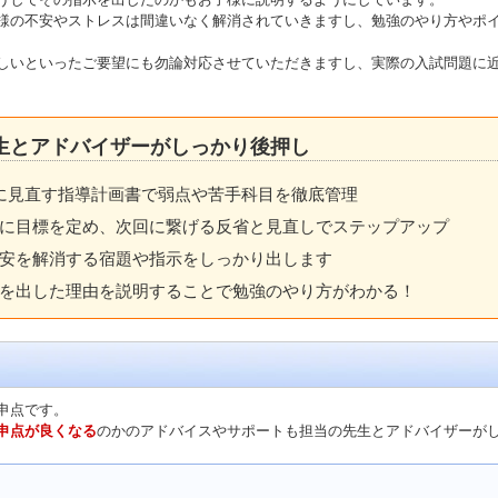
様の不安やストレスは間違いなく解消されていきますし、勉強のやり方やポ
しいといったご要望にも勿論対応させていただきますし、実際の入試問題に
生とアドバイザーがしっかり後押し
に見直す指導計画書で弱点や苦手科目を徹底管理
に目標を定め、次回に繋げる反省と見直しでステップアップ
安を解消する宿題や指示をしっかり出します
を出した理由を説明することで勉強のやり方がわかる！
申点です。
申点が良くなる
のかのアドバイスやサポートも担当の先生とアドバイザーが