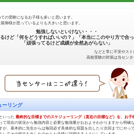
めての受験になるお子様も多いと思います。
は親御様が思っているよりも大きいと思います。
勉強しないといけない・・・
るけど「何をどうすればいいの？」「本当にこのやり方で合っ
「頑張ってるけど成績が全然あがらない」
などと常に不安やスト
高校受験の対策は当センタ
ューリング
といった
最終的な目標までのスケジューリング（直近の目標など）を、お子
って現在の状況から勉強内容と必要な勉強量がおおよそわかりますから明確
すが、基本的に先生からは毎回必ず具体的な宿題を出したり次回までにやっ
うしてその指示を出したのかもお子様に説明するようにしています。