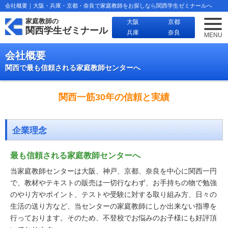
会社概要｜大阪・兵庫・京都・奈良で家庭教師をお探しなら関西学生ゼミナールへ
家庭教師の
大阪
京都
関西学生ゼミナール
兵庫
奈良
MENU
会社概要
関西で最も信頼される家庭教師センターへ
関西一筋30年の信頼と実績
企業理念
最も信頼される家庭教師センターへ
当家庭教師センターは大阪、神戸、京都、奈良を中心に関西一円
で、教材やテキストの販売は一切行なわず、お手持ちの物で勉強
のやり方やポイント、テストや受験に対する取り組み方、日々の
生活の送り方など、当センターの家庭教師にしか出来ない指導を
行っております。そのため、不登校でお悩みのお子様にも好評頂