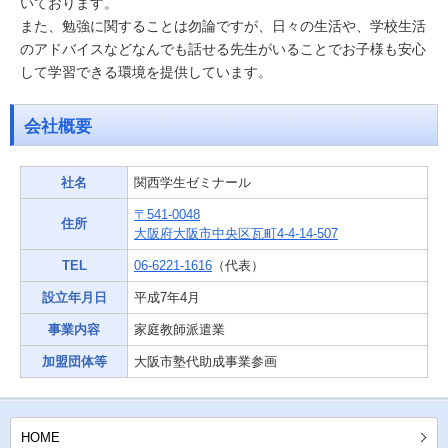
いております。
また、勉強に関することは勿論ですが、日々の生活や、学校生活
のアドバイスなどなんでも話せる先生がいることでお子様も安心
して学習できる環境を提供しています。
会社概要
社名
関西学生ゼミナール
〒541-0048
住所
大阪府大阪市中央区瓦町4-4-14-507
TEL
06-6221-1616
（代表）
設立年月日
平成7年4月
事業内容
家庭教師派遣業
加盟団体等
大阪市塾代助成事業参画
HOME