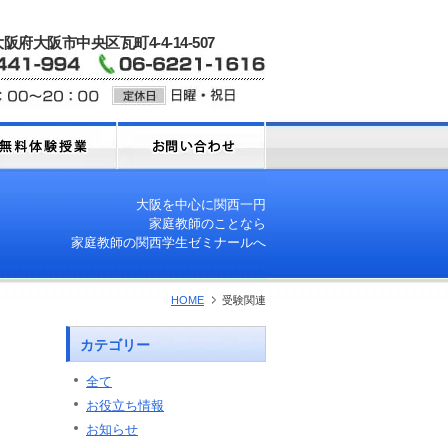
 大阪府大阪市中央区瓦町4-4-14-507
大阪を中心に関西一円
家庭教師のことなら
家庭教師の関西学生ゼミナールへ
HOME
受験関連
カテゴリー
全て
お役立ち情報
お知らせ