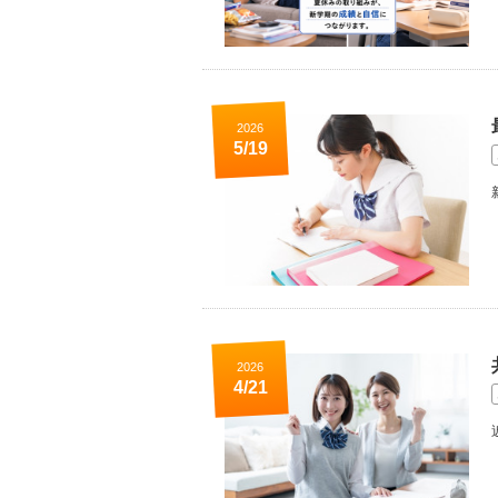
2026
5/19
2026
4/21