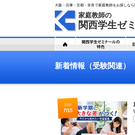
大阪・兵庫・京都・奈良で家庭教師をお探しなら
家庭教師の
関西学生ゼ
新着情報（受験関連）
2026
7/15