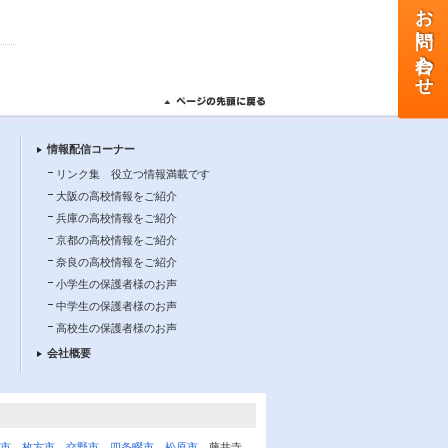
お問い合わせ
情報配信コーナー
リンク集 役立つ情報満載です
大阪の高校情報をご紹介
兵庫の高校情報をご紹介
京都の高校情報をご紹介
奈良の高校情報をご紹介
小学生の保護者様のお声
中学生の保護者様のお声
高校生の保護者様のお声
会社概要
市
、
枚方市
、
交野市
、
四条畷市
、
松原市
、藤井寺