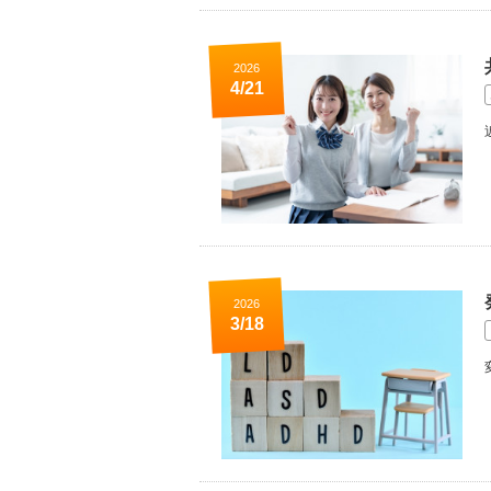
2026
4/21
2026
3/18