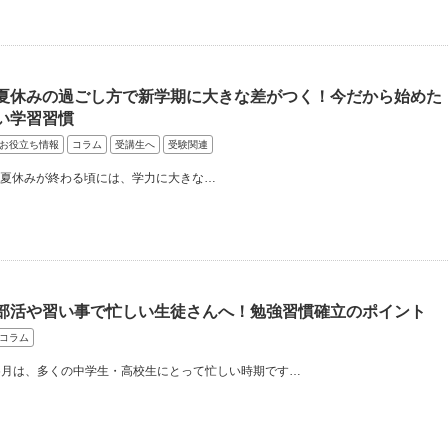
夏休みの過ごし方で新学期に大きな差がつく！今だから始めた
い学習習慣
お役立ち情報
コラム
受講生へ
受験関連
夏休みが終わる頃には、学力に大きな…
部活や習い事で忙しい生徒さんへ！勉強習慣確立のポイント
コラム
6月は、多くの中学生・高校生にとって忙しい時期です…