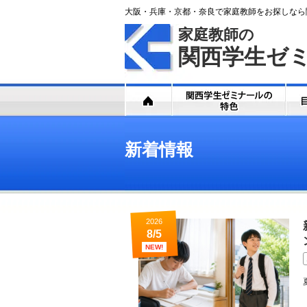
大阪・兵庫・京都・奈良で家庭教師をお探しなら
家庭教師の
関西学生ゼ
新着情報
2026
8/5
NEW!