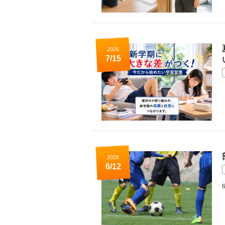
2026
7/15
2026
6/12