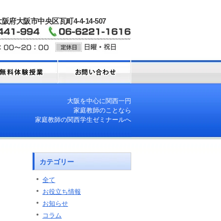
 大阪府大阪市中央区瓦町4-4-14-507
大阪を中心に関西一円
家庭教師のことなら
家庭教師の関西学生ゼミナールへ
カテゴリー
全て
お役立ち情報
お知らせ
コラム