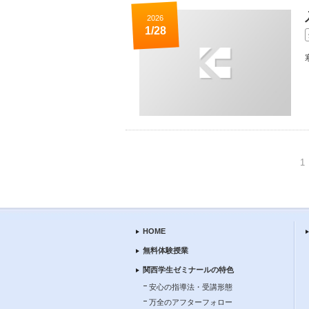
2026
1/28
1
HOME
無料体験授業
関西学生ゼミナールの特色
安心の指導法・受講形態
万全のアフターフォロー