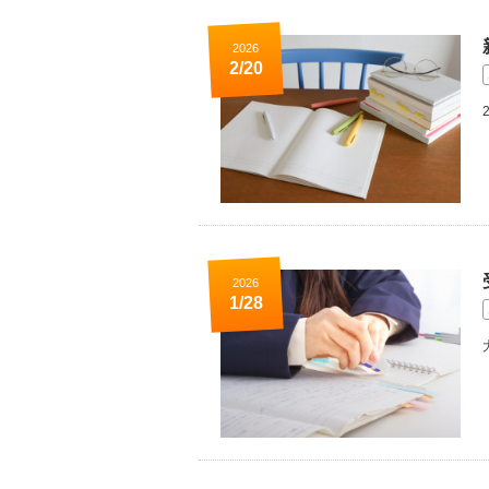
2026
2/20
2026
1/28